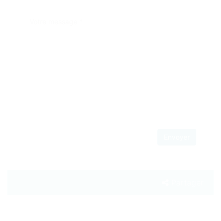
Votre message *
Envoyer
Partager