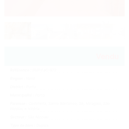
Vendu
Référence :
BVP-FaC-972
Région :
Nord
District :
Porto
Municipalité :
Porto
Paroisse :
Cedofeita, Santo Ildefonso, Sé, Miragaia, São
Nicolau e Vitória
Secteur :
São Nicolau
Type de bien :
Duplex