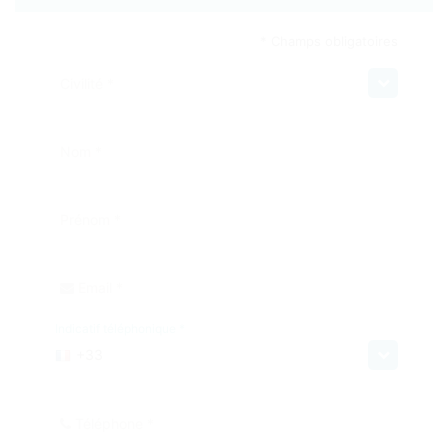
* Champs obligatoires
Civilité *
Nom *
Prénom *
Email *
Indicatif téléphonique *
+33
Téléphone *