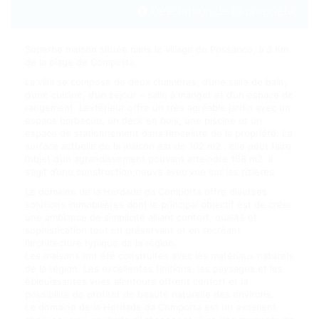
Description de la propriété
Superbe maison située dans le village de Possanco, à 3 Km
de la plage de Comporta.
La villa se compose de deux chambres, d’une salle de bain,
d’une cuisine, d’un séjour – salle à manger et d’un espace de
rangement. L’extérieur offre un très agréable jardin avec un
espace barbecue, un deck en bois, une piscine et un
espace de stationnement dans l’enceinte de la propriété. La
surface actuelle de la maison est de 102 m2 ; elle peut faire
l’objet d’un agrandissement pouvant atteindre 168 m2. Il
s’agit d’une construction neuve avec vue sur les rizières.
Le domaine de la Herdade da Comporta offre diverses
solutions immobilières dont le principal objectif est de créer
une ambiance de simplicité alliant confort, qualité et
sophistication tout en préservant et en recréant
l’architecture typique de la région.
Les maisons ont été construites avec les matériaux naturels
de la région. Les excellentes finitions, les paysages et les
éblouissantes vues alentours offrent confort et la
possibilité de profiter de beauté naturelle des environs.
Le domaine de la Herdade da Comporta est un excellent