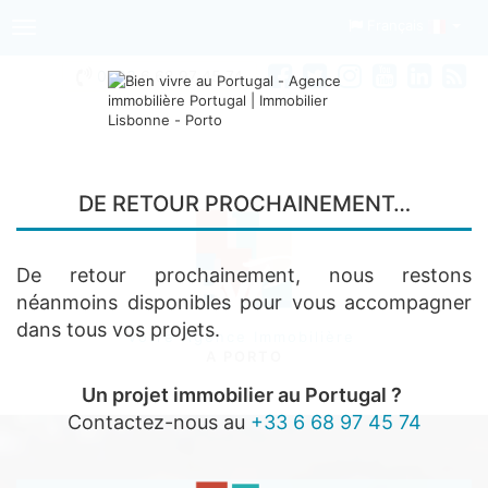
Français
Toggle
navigation
0033
6 68 97 45 74
DE RETOUR PROCHAINEMENT…
De retour prochainement, nous restons
néanmoins disponibles pour vous accompagner
dans tous vos projets.
Votre Agence Immobilière
A PORTO
Un projet immobilier au Portugal ?
Contactez-nous au
+33 6 68 97 45 74