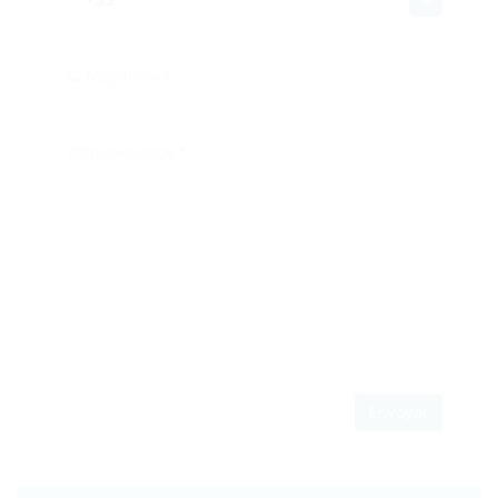
Téléphone *
Votre message *
Envoyer