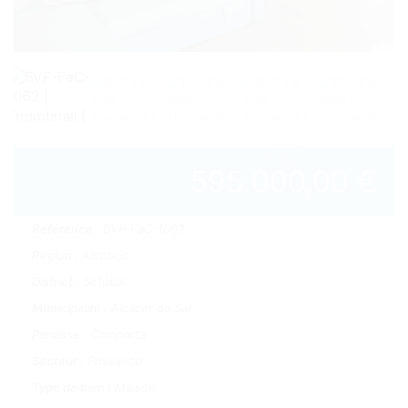
595 000,00 €
Référence :
BVP-FaC-1062
Région :
Alentejo
District :
Setúbal
Municipalité :
Alcácer do Sal
Paroisse :
Comporta
Secteur :
Possanco
Type de bien :
Maison