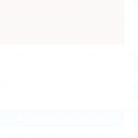
Description de la propriété
 un terrain de 659 m²
situé dans le village de Possanco, à