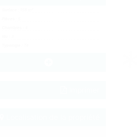
Surface :
158 m²
Pièces :
5
Chambres :
4
Wc :
3
Typologie :
T4
Imprimer
Localisation de la propriété