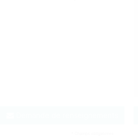
Demande de renseignements
* Champs obligatoires